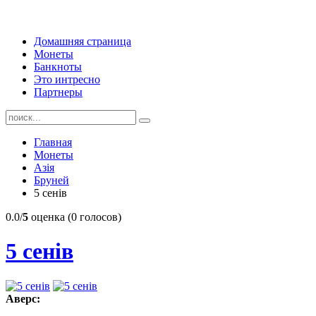
Домашняя страница
Монеты
Банкноты
Это интресно
Партнеры
Главная
Монеты
Азія
Бруней
5 сенів
0.0/
5
оценка (0 голосов)
5 сенів
Аверс: