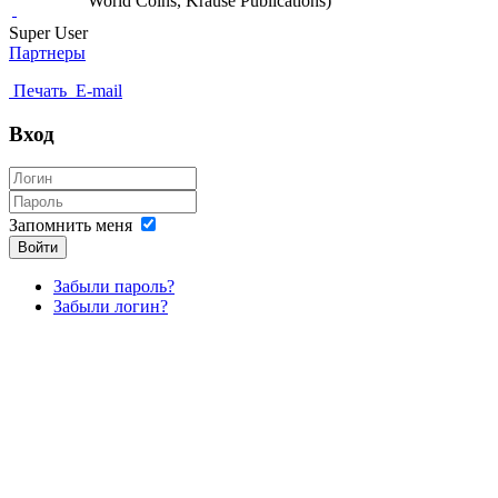
World Coins, Krause Publications)
Super User
Партнеры
Печать
E-mail
Вход
Запомнить меня
Войти
Забыли пароль?
Забыли логин?