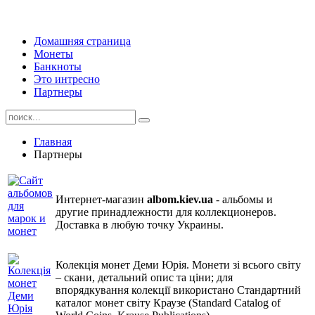
Домашняя страница
Монеты
Банкноты
Это интресно
Партнеры
Главная
Партнеры
Интернет-магазин
albom.kiev.ua
- альбомы и
другие принадлежности для коллекционеров.
Доставка в любую точку Украины.
Колекція монет Деми Юрія. Монети зі всього світу
– скани, детальний опис та ціни; для
впорядкування колекції використано Стандартний
каталог монет світу Краузе (Standard Catalog of