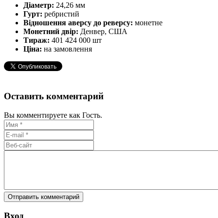
Діаметр:
24,26 мм
Гурт:
ребристий
Відношення аверсу до реверсу:
монетне
Монетний двір:
Денвер, США
Тираж:
401 424 000 шт
Ціна:
на замовлення
Оставить комментарий
Вы комментируете как Гость.
Вход