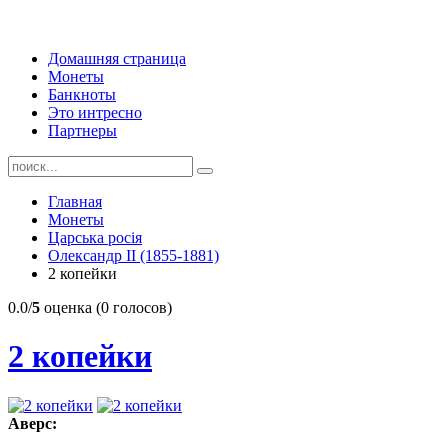
Домашняя страница
Монеты
Банкноты
Это интресно
Партнеры
Главная
Монеты
Царська росія
Олександр II (1855-1881)
2 копейки
0.0/
5
оценка (0 голосов)
2 копейки
Аверс: