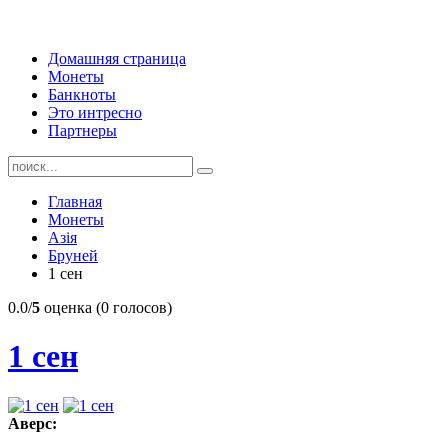
Домашняя страница
Монеты
Банкноты
Это интресно
Партнеры
Главная
Монеты
Азія
Бруней
1 сен
0.0/
5
оценка (0 голосов)
1 сен
Аверс: