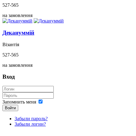
527-565
на замовлення
Декануммій
Візантія
527-565
на замовлення
Вход
Запомнить меня
Войти
Забыли пароль?
Забыли логин?