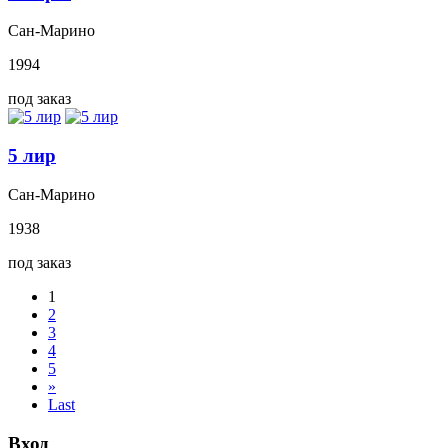
Сан-Марино
1994
под заказ
5 лир
Сан-Марино
1938
под заказ
1
2
3
4
5
»
Last
Вход