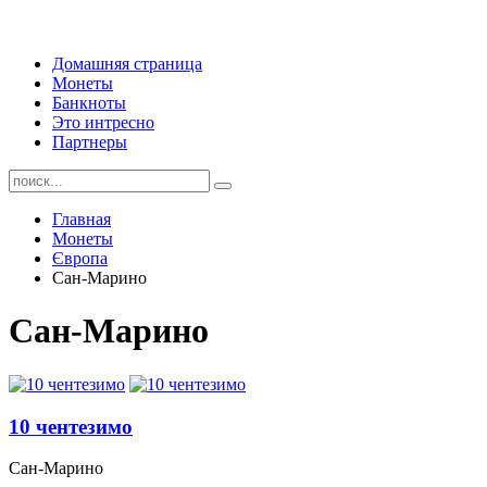
Домашняя страница
Монеты
Банкноты
Это интресно
Партнеры
Главная
Монеты
Європа
Сан-Марино
Сан-Марино
10 чентезимо
Сан-Марино