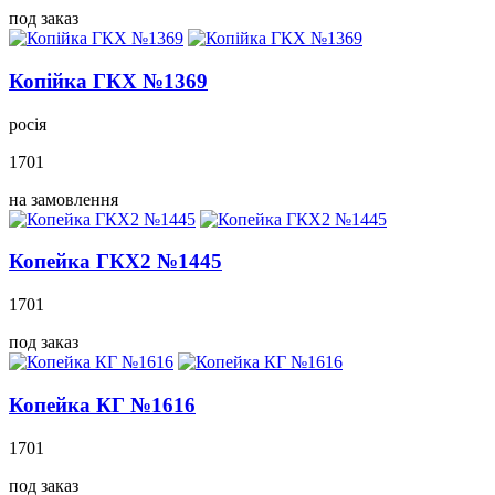
под заказ
Копійка ГКХ №1369
росія
1701
на замовлення
Копейка ГКХ2 №1445
1701
под заказ
Копейка КГ №1616
1701
под заказ