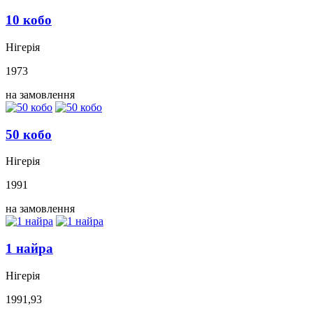
10 кобо
Нігерія
1973
на замовлення
50 кобо
Нігерія
1991
на замовлення
1 найра
Нігерія
1991,93