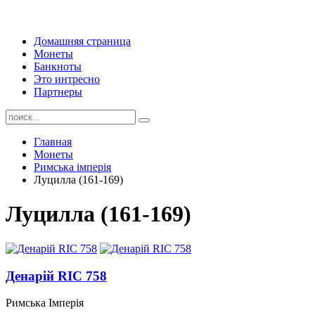
Домашняя страница
Монеты
Банкноты
Это интресно
Партнеры
Главная
Монеты
Римська імперія
Луцилла (161-169)
Луцилла (161-169)
Денарій RIC 758
Римська Імперія