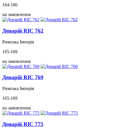
164-166
на замовлення
Денарій RIC 762
Римська Імперія
165-169
на замовлення
Денарій RIC 769
Римська Імперія
165-169
на замовлення
Денарій RIC 775