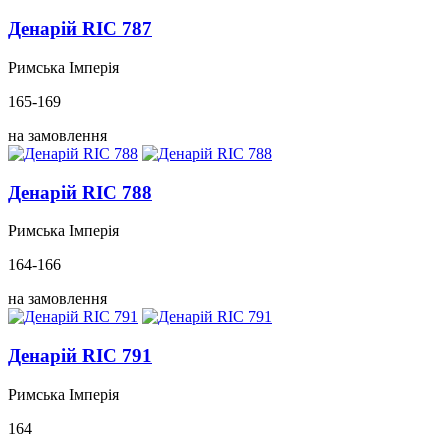
Денарій RIC 787
Римська Імперія
165-169
на замовлення
Денарій RIC 788
Римська Імперія
164-166
на замовлення
Денарій RIC 791
Римська Імперія
164