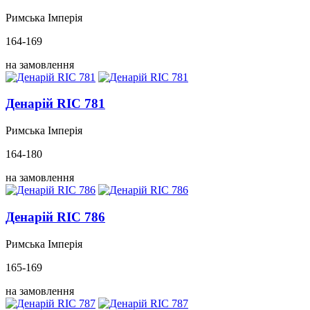
Римська Імперія
164-169
на замовлення
Денарій RIC 781
Римська Імперія
164-180
на замовлення
Денарій RIC 786
Римська Імперія
165-169
на замовлення