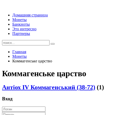
Домашняя страница
Монеты
Банкноты
Это интресно
Партнеры
Главная
Монеты
Коммагенське царство
Коммагенське царство
Антіох IV Коммагенський (38-72)
(1)
Вход