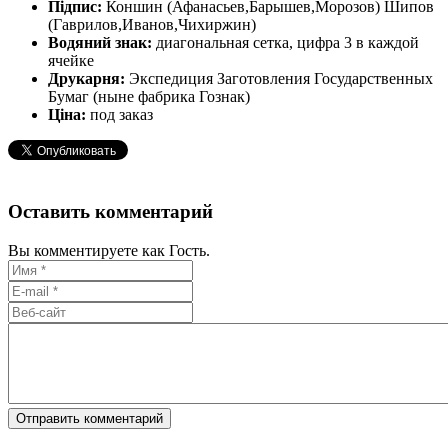
Підпис:
Коншин (Афанасьев,Барышев,Морозов) Шипов
(Гаврилов,Иванов,Чихиржин)
Водяний знак:
диагональная сетка, цифра 3 в каждой
ячейке
Друкарня:
Экспедиция Заготовления Государственных
Бумаг (ныне фабрика Гознак)
Ціна:
под заказ
Оставить комментарий
Вы комментируете как Гость.