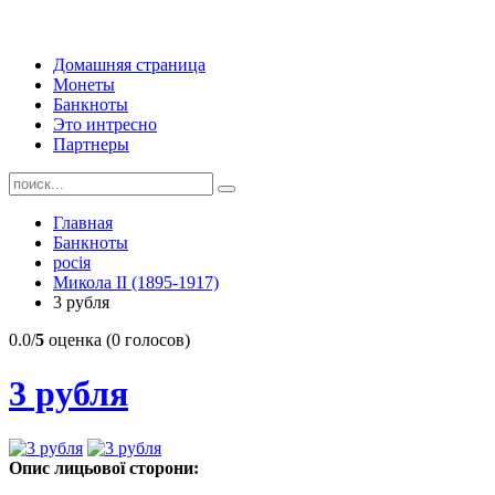
Домашняя страница
Монеты
Банкноты
Это интресно
Партнеры
Главная
Банкноты
росія
Микола II (1895-1917)
3 рубля
0.0/
5
оценка (0 голосов)
3 рубля
Опис лицьової сторони: