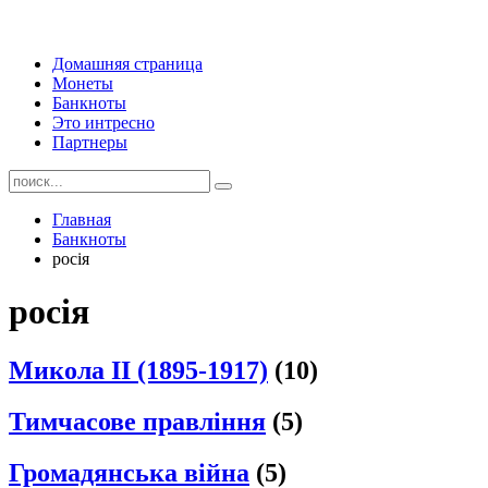
Домашняя страница
Монеты
Банкноты
Это интресно
Партнеры
Главная
Банкноты
росія
росія
Микола II (1895-1917)
(10)
Тимчасове правління
(5)
Громадянська війна
(5)