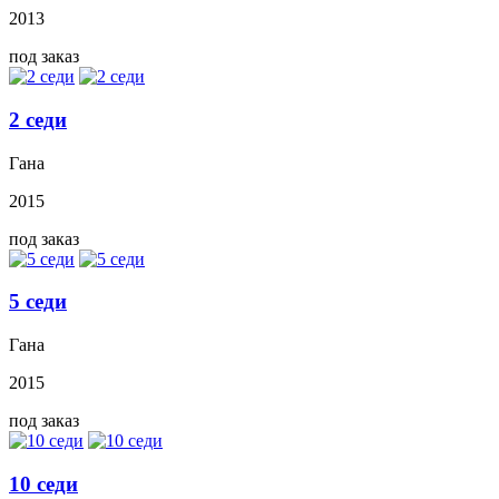
2013
под заказ
2 седи
Гана
2015
под заказ
5 седи
Гана
2015
под заказ
10 седи