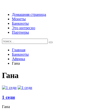
Домашняя страница
Монеты
Банкноты
Это интресно
Партнеры
Главная
Банкноты
Африка
Гана
Гана
1 седи
Гана