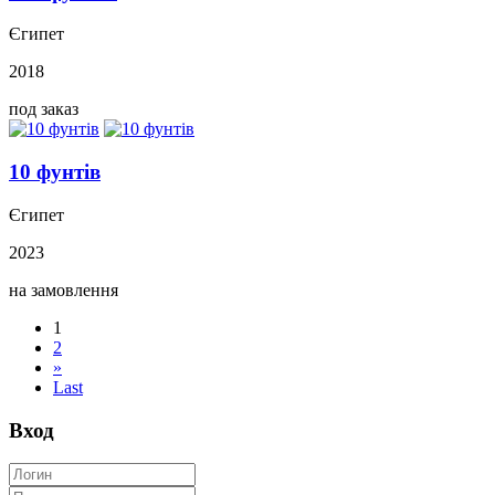
Єгипет
2018
под заказ
10 фунтів
Єгипет
2023
на замовлення
1
2
»
Last
Вход