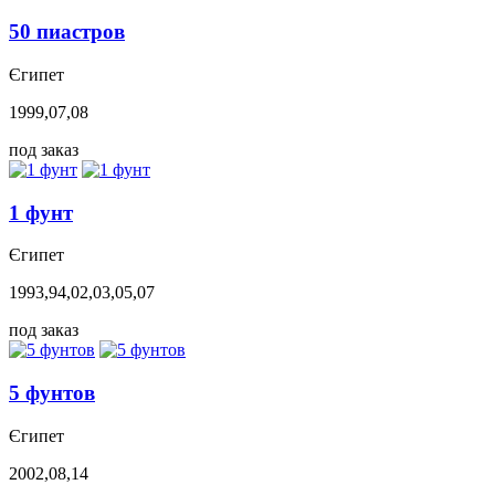
50 пиастров
Єгипет
1999,07,08
под заказ
1 фунт
Єгипет
1993,94,02,03,05,07
под заказ
5 фунтов
Єгипет
2002,08,14